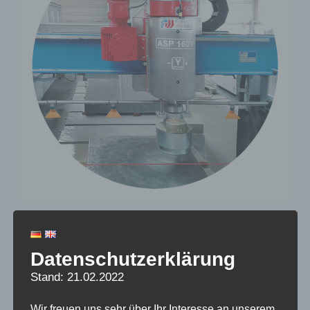
Schleif- und Polierautomat ASP 160W
Datenschutzerklärung
Stand: 21.02.2022
Wir freuen uns sehr über Ihr Interesse an unserem