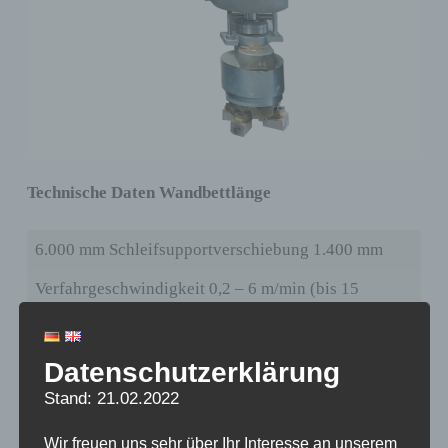
Technische Daten Wandbettlänge
6.000 mm Schleifsupportverschiebung 1.400 mm
Verfahrgeschwindigkeit 0,2 – 6 m/min (bis 15
m/min)
Höhenverstellung Ausleger 650 mm
Datenschutzerklärung
Hub Schleifpinole 160 mm
Stand: 21.02.2022
Schleifdruck 0 – 6 bar
Wir freuen uns sehr über Ihr Interesse an unserem