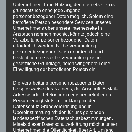
Unternehmen. Eine Nutzung der Internetseiten ist
Leistung Schleifmotor 7,5 kW
grundsätzlich ohne jede Angabe
personenbezogener Daten möglich. Sofern eine
Drehzahl Schleifmotor 360 min-1
betroffene Person besondere Services unseres
Unternehmens über unsere Internetseite in
Nutzbare Schleiffläche mit 4-fach Schelifkopf 5.100
Anspruch nehmen möchte, könnte jedoch eine
x 1.600 mm
Verarbeitung personenbezogener Daten
erforderlich werden. Ist die Verarbeitung
Optionen
:
personenbezogener Daten erforderlich und
besteht für eine solche Verarbeitung keine
Wandbettverlängerung bis 24 m
gesetzliche Grundlage, holen wir generell eine
Einwilligung der betroffenen Person ein.
automatisches Schleiftellerwechselsystem (nur bei
Schleifkopftyp S2h)
Die Verarbeitung personenbezogener Daten,
automatisches Schleifkopfwechselsystem (nur bei
beispielsweise des Namens, der Anschrift, E-Mail-
ASPX)
Adresse oder Telefonnummer einer betroffenen
Person, erfolgt stets im Einklang mit der
KSP-Schleifausrüstung für gebogene Werkstücke
Datenschutz-Grundverordnung und in
Übereinstimmung mit den für uns geltenden
und schmale Sockel
landesspezifischen Datenschutzbestimmungen.
Mittels dieser Datenschutzerklärung möchte unser
Stahlstützen, feuerverzinkt
Unternehmen die Öffentlichkeit über Art, Umfang