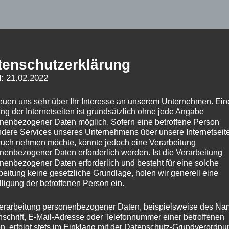
tenschutzerklärung
: 21.02.2022
reuen uns sehr über Ihr Interesse an unserem Unternehmen. Ein
ng der Internetseiten ist grundsätzlich ohne jede Angabe
nenbezogener Daten möglich. Sofern eine betroffene Person
dere Services unseres Unternehmens über unsere Internetseite
uch nehmen möchte, könnte jedoch eine Verarbeitung
nenbezogener Daten erforderlich werden. Ist die Verarbeitung
nenbezogener Daten erforderlich und besteht für eine solche
beitung keine gesetzliche Grundlage, holen wir generell eine
lligung der betroffenen Person ein.
erarbeitung personenbezogener Daten, beispielsweise des Na
nschrift, E-Mail-Adresse oder Telefonnummer einer betroffenen
n, erfolgt stets im Einklang mit der Datenschutz-Grundverordnu